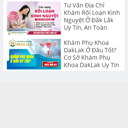
Tư Vấn Địa Chỉ
Khám Rối Loạn Kinh
Nguyệt Ở Đắk Lắk
Uy Tín, An Toàn
Khám Phụ Khoa
DakLak Ở Đâu Tốt?
Cơ Sở Khám Phụ
Khoa DakLak Uy Tín